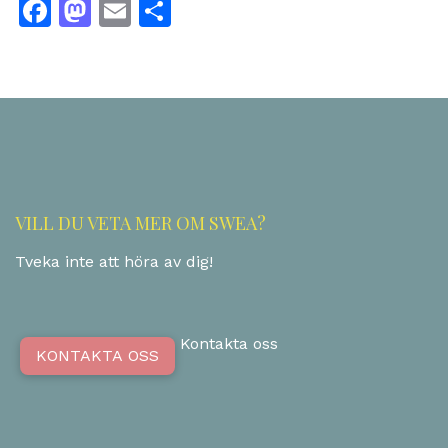
Facebook
Mastodon
Email
Dela
VILL DU VETA MER OM SWEA?
Tveka inte att höra av dig!
Kontakta oss
KONTAKTA OSS