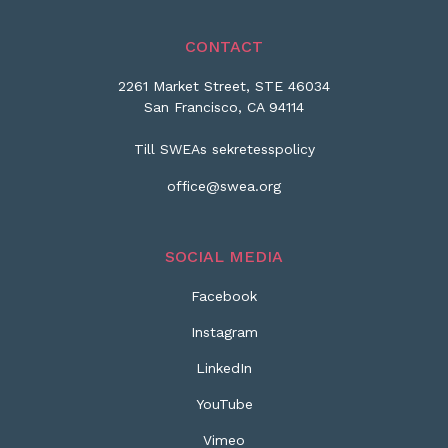
CONTACT
2261 Market Street, STE 46034
San Francisco, CA 94114
Till SWEAs sekretesspolicy
office@swea.org
SOCIAL MEDIA
Facebook
Instagram
LinkedIn
YouTube
Vimeo