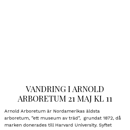
VANDRING I ARNOLD
ARBORETUM 21 MAJ KL 11
Arnold Arboretum är Nordamerikas äldsta
arboretum, ”ett museum av träd”, grundat 1872, då
marken donerades till Harvard University. Syftet